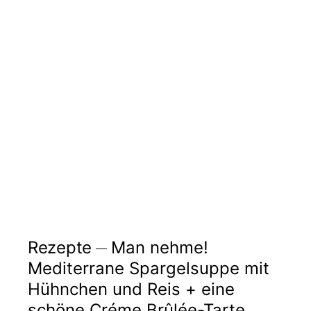
Rezepte
Man nehme!
Mediterrane Spargelsuppe mit
Hühnchen und Reis + eine
schöne Créme Brûlée-Tarte.