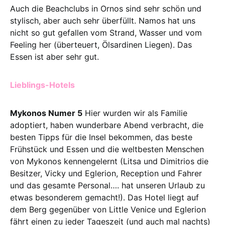
Auch die Beachclubs in Ornos sind sehr schön und
stylisch, aber auch sehr überfüllt. Namos hat uns
nicht so gut gefallen vom Strand, Wasser und vom
Feeling her (überteuert, Ölsardinen Liegen). Das
Essen ist aber sehr gut.
Lieblings-Hotels
Mykonos Numer 5
Hier wurden wir als Familie
adoptiert, haben wunderbare Abend verbracht, die
besten Tipps für die Insel bekommen, das beste
Frühstück und Essen und die weltbesten Menschen
von Mykonos kennengelernt (Litsa und Dimitrios die
Besitzer, Vicky und Eglerion, Reception und Fahrer
und das gesamte Personal…. hat unseren Urlaub zu
etwas besonderem gemacht!). Das Hotel liegt auf
dem Berg gegenüber von Little Venice und Eglerion
fährt einen zu jeder Tageszeit (und auch mal nachts)