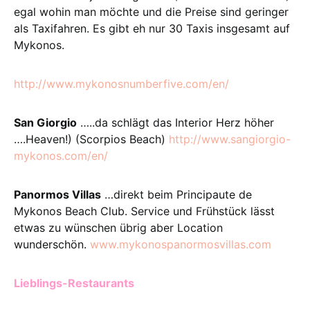
egal wohin man möchte und die Preise sind geringer
als Taxifahren. Es gibt eh nur 30 Taxis insgesamt auf
Mykonos.
http://www.mykonosnumberfive.com/en/
San Giorgio
…..da schlägt das Interior Herz höher
….Heaven!) (Scorpios Beach)
http://www.sangiorgio-
mykonos.com/en/
Panormos Villas
…direkt beim Principaute de
Mykonos Beach Club. Service und Frühstück lässt
etwas zu wünschen übrig aber Location
wunderschön.
www.mykonospanormosvillas.com
Lieblings-Restaurants