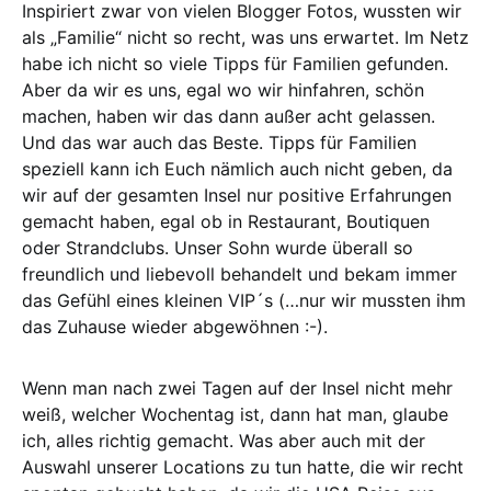
Inspiriert zwar von vielen Blogger Fotos, wussten wir
als „Familie“ nicht so recht, was uns erwartet. Im Netz
habe ich nicht so viele Tipps für Familien gefunden.
Aber da wir es uns, egal wo wir hinfahren, schön
machen, haben wir das dann außer acht gelassen.
Und das war auch das Beste. Tipps für Familien
speziell kann ich Euch nämlich auch nicht geben, da
wir auf der gesamten Insel nur positive Erfahrungen
gemacht haben, egal ob in Restaurant, Boutiquen
oder Strandclubs. Unser Sohn wurde überall so
freundlich und liebevoll behandelt und bekam immer
das Gefühl eines kleinen VIP´s (…nur wir mussten ihm
das Zuhause wieder abgewöhnen :-).
Wenn man nach zwei Tagen auf der Insel nicht mehr
weiß, welcher Wochentag ist, dann hat man, glaube
ich, alles richtig gemacht. Was aber auch mit der
Auswahl unserer Locations zu tun hatte, die wir recht