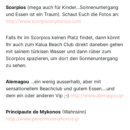
Scorpios
(mega auch für Kinder…Sonnenuntergang
und Essen ist ein Traum). Schaut Euch die Fotos an:
http://www.scorpiosmykonos.com
Falls Ihr im Scorpios keinen Platz findet, dann könnt
Ihr auch zum Kalua Beach Club direkt daneben gehen
mit seinem türkisen Wasser und dann rüber zum
Scorpios spazieren, um dort den Sonnenuntergang
zu sehen.
Alemagou
…ein wenig ausserhalb, aber mit
sensationellem Beachclub und gutem Essen….und
dem ein oder anderen Vip ;-)
http://www.alemagou.gr
Principaute de Mykonos
(Wahnsinn)
http://www.panormosmykonos.gr