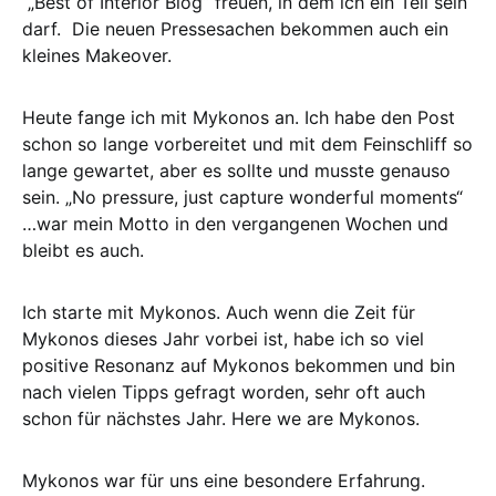
„Best of Interior Blog“ freuen, in dem ich ein Teil sein
darf. Die neuen Pressesachen bekommen auch ein
kleines Makeover.
Heute fange ich mit Mykonos an. Ich habe den Post
schon so lange vorbereitet und mit dem Feinschliff so
lange gewartet, aber es sollte und musste genauso
sein. „No pressure, just capture wonderful moments“
…war mein Motto in den vergangenen Wochen und
bleibt es auch.
Ich starte mit Mykonos. Auch wenn die Zeit für
Mykonos dieses Jahr vorbei ist, habe ich so viel
positive Resonanz auf Mykonos bekommen und bin
nach vielen Tipps gefragt worden, sehr oft auch
schon für nächstes Jahr. Here we are Mykonos.
Mykonos war für uns eine besondere Erfahrung.