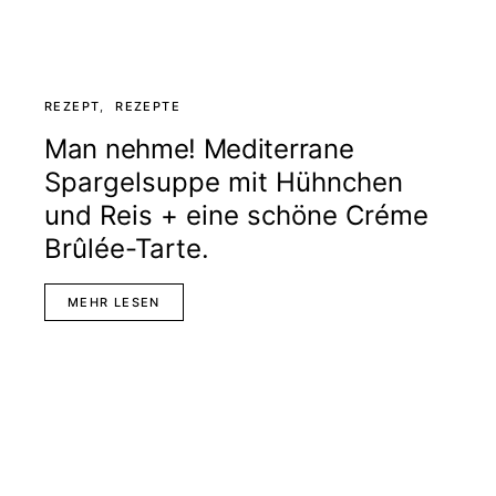
REZEPT
REZEPTE
Man nehme! Mediterrane
Spargelsuppe mit Hühnchen
und Reis + eine schöne Créme
Brûlée-Tarte.
MEHR LESEN