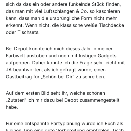
sich da das ein oder andere funkelnde Stück finden,
das man mit viel Luftschlangen & Co. so kaschieren
kann, dass man die ursprüngliche Form nicht mehr
erkennt. Wenn nicht, die klassische weiße Tischdecke
oder Tischsets.
Bei Depot konnte ich mich dieses Jahr in meiner
Farbwelt austoben und noch mit lustigen Gadgets
aufpeppen. Daher konnte ich die Frage sehr leicht mit
JA beantworten, als ich gefragt wurde, einen
Gastbeitrag für „Schön bei Dir“ zu schreiben.
Auf dem ersten Bild seht Ihr, welche schönen
„Zutaten“ ich mir dazu bei Depot zusammengestellt
habe.
Für eine entspannte Partyplanung würde ich Euch als
kleinen Tipp eine gute Vorbereitung empfehlen. Tisch