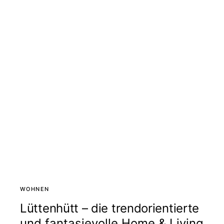
WOHNEN
Lüttenhütt – die trendorientierte
und fantasievolle Home & Living