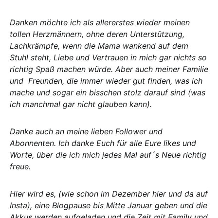
Danken möchte ich als allererstes wieder meinen
tollen Herzmännern, ohne deren Unterstützung,
Lachkrämpfe, wenn die Mama wankend auf dem
Stuhl steht, Liebe und Vertrauen in mich gar nichts so
richtig Spaß machen würde. Aber auch meiner Familie
und Freunden, die immer wieder gut finden, was ich
mache und sogar ein bisschen stolz darauf sind (was
ich manchmal gar nicht glauben kann).
Danke auch an meine lieben Follower und
Abonnenten. Ich danke Euch für alle Eure likes und
Worte, über die ich mich jedes Mal auf´s Neue richtig
freue.
Hier wird es, (wie schon im Dezember hier und da auf
Insta), eine Blogpause bis Mitte Januar geben und die
Akkus werden aufgeladen und die Zeit mit Family und