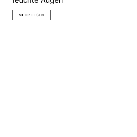
feuchte Augen
MEHR LESEN