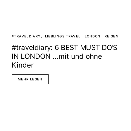
#TRAVELDIARY
LIEBLINGS TRAVEL
LONDON
REISEN
#traveldiary: 6 BEST MUST DO’S
IN LONDON …mit und ohne
Kinder
MEHR LESEN