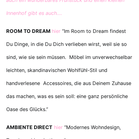
auch ein wunderbares Frühstück und einen kleinen
Innenhof gibt es auch….
ROOM TO DREAM
hier
“Im Room to Dream findest
Du Dinge, in die Du Dich verlieben wirst, weil sie so
sind, wie sie sein müssen. Möbel im unverwechselbar
leichten, skandinavischen Wohlfühl-Stil und
handverlesene Accessoires, die aus Deinem Zuhause
das machen, was es sein soll: eine ganz persönliche
Oase des Glücks.”
AMBIENTE DIRECT
hier
“Modernes Wohndesign,