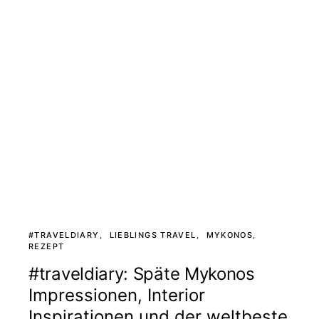
#TRAVELDIARY
LIEBLINGS TRAVEL
MYKONOS
REZEPT
#traveldiary: Späte Mykonos
Impressionen, Interior
Inspirationen und der weltbeste