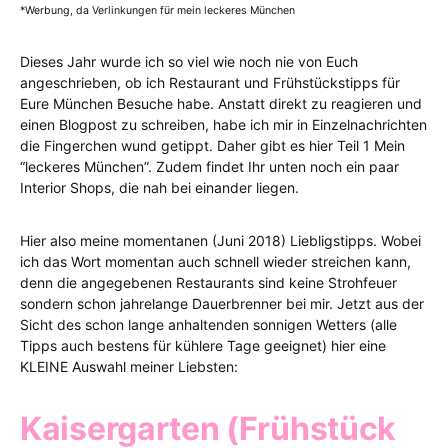
*Werbung, da Verlinkungen für mein leckeres München
Dieses Jahr wurde ich so viel wie noch nie von Euch
angeschrieben, ob ich Restaurant und Frühstückstipps für
Eure München Besuche habe. Anstatt direkt zu reagieren und
einen Blogpost zu schreiben, habe ich mir in Einzelnachrichten
die Fingerchen wund getippt. Daher gibt es hier Teil 1 Mein
“leckeres München”. Zudem findet Ihr unten noch ein paar
Interior Shops, die nah bei einander liegen.
Hier also meine momentanen (Juni 2018) Liebligstipps. Wobei
ich das Wort momentan auch schnell wieder streichen kann,
denn die angegebenen Restaurants sind keine Strohfeuer
sondern schon jahrelange Dauerbrenner bei mir. Jetzt aus der
Sicht des schon lange anhaltenden sonnigen Wetters (alle
Tipps auch bestens für kühlere Tage geeignet) hier eine
KLEINE Auswahl meiner Liebsten:
Kaisergarten (Frühstück