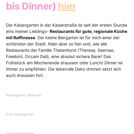
bis Dinner)
hier
Der Kaisergarten in der Kaiserstraße ist seit der ersten Stunde
eins meiner Lieblings-
Restaurants für gute, regionale Küche
mit Raffinesse
. Der kleine Biergarten ist für mich einer der
schönsten der Stadt. Klein aber so fein und, wie alle
Restaurants der Familie Thatenhorst (Theresa, Seerose,
Freebird, Occam Deli), eine absolut sichere Bank! Das
Frühstück am Wochenende draussen oder Lunch/ Dinner ist
immer zu empfehlen. Die liebevolle Deko drinnen setzt sich
auch draussen fort.
Kaisergarten, München
Foto Kaisergarten
Foto Kaisergarten