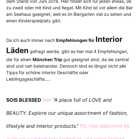
dem Stand von Juni 2018. Hier findet sich für jeden etwas, ob
zu zweit oder mit Kind und Kegel. Mit Kind ist vor allem die Bar
am Seehaus geeignet, weil es im Biergarten viel zu sehen und
einen Kinderspielplatz gibt.
Interior
Da ich auch immer nach
Empfehlungen für
Läden
gefragt werde, gibt es hier mal 4 Empfehlungen,
die für einen
München Trip
gut geeignet sind, da sie zentral
sind und nah beieinander. Dennoch sind es längst nicht alle
Tipps für schöne Interior Geschäfte oder
Lieblingsgeschäfte…..
SOIS BLESSED
hier
“A place full of LOVE and
BEAUTY. Explore our unique assortment of fashion,
lifestyle and interior products.”
PS. Hier bekommt ihr