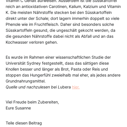
Vitamin C Gehalt aufweisen. Ausserdem ist die Süsskartoffel
reich an antioxidativen Carotinen, Kalium, Kalzium und Vitamin
K. Die meisten Nährstoffe stecken bei den Süsskartoffeln
direkt unter der Schale; dort lagern immerhin doppelt so viele
Phenole wie im Fruchtfleisch. Daher sind besonders solche
Süsskartoffeln gesund, die ungeschält gekocht werden, da
die gesunden Nährstoffe dabei nicht als Abfall und an das
Kochwasser verloren gehen.
Es wurde im Rahmen einer wissenschaftlichen Studie der
Universität Sydney festgestellt, dass das sättigen diese
Knollen besser und länger als Brot, Pasta oder Reis und
stoppen das Hungerfühl zweieihalb mal eher, als jedes andere
Grundnahrungsmittel.
Quelle und nachzulesen bei L
ubera
hier.
Viel Freude beim Zubereiten,
Eure Susanne
Teile diesen Beitrag