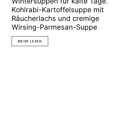
Wintersuppen für kalte Tage.
Kohlrabi-Kartoffelsuppe mit
Räucherlachs und cremige
Wirsing-Parmesan-Suppe
MEHR LESEN