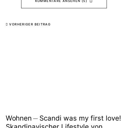
KOMMENTARE ANSEHEN (5)
VORHERIGER BEITRAG
Wohnen
Scandi was my first love!
Skandinavischer Lifestyle von