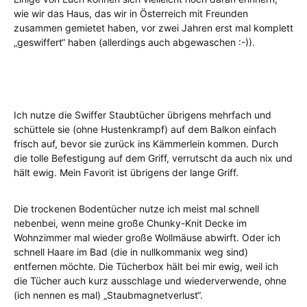
wie wir das Haus, das wir in Österreich mit Freunden
zusammen gemietet haben, vor zwei Jahren erst mal komplett
„geswiffert“ haben (allerdings auch abgewaschen :-)).
Ich nutze die Swiffer Staubtücher übrigens mehrfach und
schüttele sie (ohne Hustenkrampf) auf dem Balkon einfach
frisch auf, bevor sie zurück ins Kämmerlein kommen. Durch
die tolle Befestigung auf dem Griff, verrutscht da auch nix und
hält ewig. Mein Favorit ist übrigens der lange Griff.
Die trockenen Bodentücher nutze ich meist mal schnell
nebenbei, wenn meine große Chunky-Knit Decke im
Wohnzimmer mal wieder große Wollmäuse abwirft. Oder ich
schnell Haare im Bad (die in nullkommanix weg sind)
entfernen möchte. Die Tücherbox hält bei mir ewig, weil ich
die Tücher auch kurz ausschlage und wiederverwende, ohne
(ich nennen es mal) „Staubmagnetverlust“.