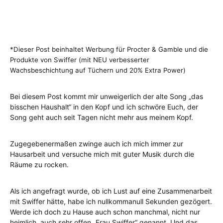
*Dieser Post beinhaltet Werbung für Procter & Gamble und die
Produkte von Swiffer (mit NEU verbesserter
Wachsbeschichtung auf Tüchern und 20% Extra Power)
Bei diesem Post kommt mir unweigerlich der alte Song „das
bisschen Haushalt“ in den Kopf und ich schwöre Euch, der
Song geht auch seit Tagen nicht mehr aus meinem Kopf.
Zugegebenermaßen zwinge auch ich mich immer zur
Hausarbeit und versuche mich mit guter Musik durch die
Räume zu rocken.
Als ich angefragt wurde, ob ich Lust auf eine Zusammenarbeit
mit Swiffer hätte, habe ich nullkommanull Sekunden gezögert.
Werde ich doch zu Hause auch schon manchmal, nicht nur
heimlich, auch sehr offen „Frau Swiffer“ genannt. Und das