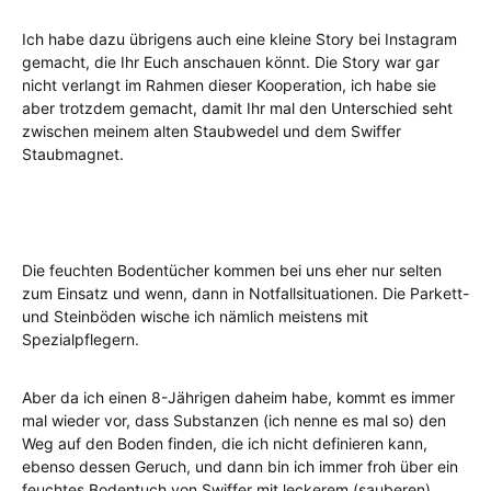
Ich habe dazu übrigens auch eine kleine Story bei Instagram
gemacht, die Ihr Euch anschauen könnt. Die Story war gar
nicht verlangt im Rahmen dieser Kooperation, ich habe sie
aber trotzdem gemacht, damit Ihr mal den Unterschied seht
zwischen meinem alten Staubwedel und dem Swiffer
Staubmagnet.
Die feuchten Bodentücher kommen bei uns eher nur selten
zum Einsatz und wenn, dann in Notfallsituationen. Die Parkett-
und Steinböden wische ich nämlich meistens mit
Spezialpflegern.
Aber da ich einen 8-Jährigen daheim habe, kommt es immer
mal wieder vor, dass Substanzen (ich nenne es mal so) den
Weg auf den Boden finden, die ich nicht definieren kann,
ebenso dessen Geruch, und dann bin ich immer froh über ein
feuchtes Bodentuch von Swiffer mit leckerem (sauberen)