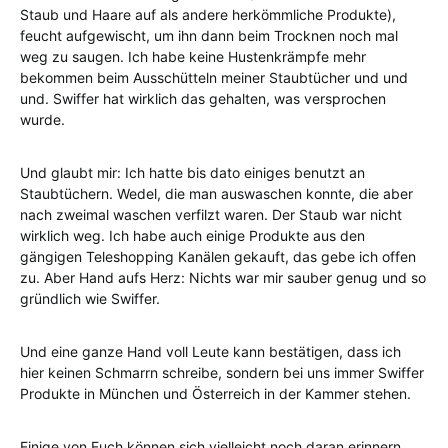
Staub und Haare auf als andere herkömmliche Produkte),
feucht aufgewischt, um ihn dann beim Trocknen noch mal
weg zu saugen. Ich habe keine Hustenkrämpfe mehr
bekommen beim Ausschütteln meiner Staubtücher und und
und. Swiffer hat wirklich das gehalten, was versprochen
wurde.
Und glaubt mir: Ich hatte bis dato einiges benutzt an
Staubtüchern. Wedel, die man auswaschen konnte, die aber
nach zweimal waschen verfilzt waren. Der Staub war nicht
wirklich weg. Ich habe auch einige Produkte aus den
gängigen Teleshopping Kanälen gekauft, das gebe ich offen
zu. Aber Hand aufs Herz: Nichts war mir sauber genug und so
gründlich wie Swiffer.
Und eine ganze Hand voll Leute kann bestätigen, dass ich
hier keinen Schmarrn schreibe, sondern bei uns immer Swiffer
Produkte in München und Österreich in der Kammer stehen.
Einige von Euch können sich vielleicht noch daran erinnern,